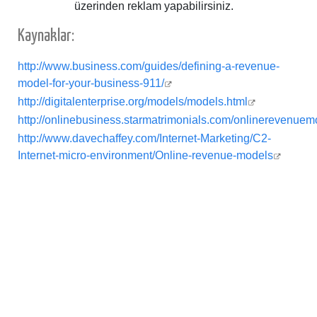
üzerinden reklam yapabilirsiniz.
Kaynaklar:
http://www.business.com/guides/defining-a-revenue-
model-for-your-business-911/
http://digitalenterprise.org/models/models.html
http://onlinebusiness.starmatrimonials.com/onlinerevenue
http://www.davechaffey.com/Internet-Marketing/C2-
Internet-micro-environment/Online-revenue-models