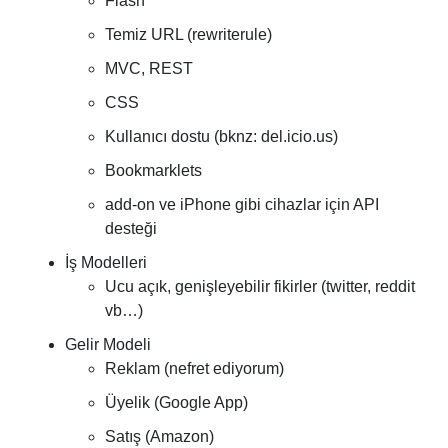
Flash
Temiz URL (rewriterule)
MVC, REST
CSS
Kullanıcı dostu (bknz: del.icio.us)
Bookmarklets
add-on ve iPhone gibi cihazlar için API
desteği
İş Modelleri
Ucu açık, genişleyebilir fikirler (twitter, reddit
vb…)
Gelir Modeli
Reklam (nefret ediyorum)
Üyelik (Google App)
Satış (Amazon)