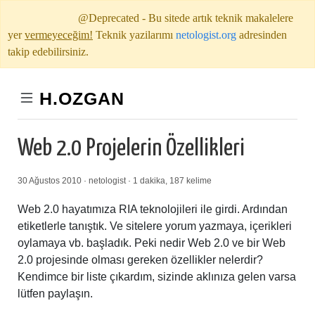
@Deprecated - Bu sitede artık teknik makalelere
yer
vermeyeceğim!
Teknik yazilarımı
netologist.org
adresinden
takip edebilirsiniz.
H.OZGAN
Web 2.0 Projelerin Özellikleri
30 Ağustos 2010 · netologist · 1 dakika, 187 kelime
Web 2.0 hayatımıza RIA teknolojileri ile girdi. Ardından
etiketlerle tanıştık. Ve sitelere yorum yazmaya, içerikleri
oylamaya vb. başladık. Peki nedir Web 2.0 ve bir Web
2.0 projesinde olması gereken özellikler nelerdir?
Kendimce bir liste çıkardım, sizinde aklınıza gelen varsa
lütfen paylaşın.