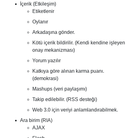
İçerik (Etkileşim)
Etiketlenir
Oylanır
Arkadaşına gönder.
Kötü içerik bildirilir. (Kendi kendine işleyen
onay mekanizması)
Yorum yazılır
Katkıya göre alınan karma puanı.
(demokrasi)
Mashups (veri paylaşımı)
Takip edilebilir. (RSS desteği)
Web 3.0 için veriyi anlamlandırabilmek.
Ara birim (RIA)
AJAX