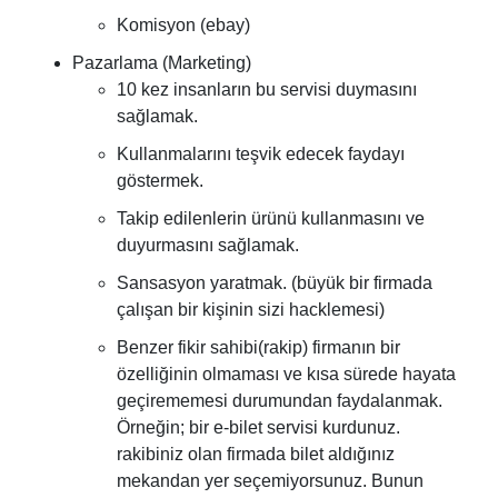
Komisyon (ebay)
Pazarlama (Marketing)
10 kez insanların bu servisi duymasını
sağlamak.
Kullanmalarını teşvik edecek faydayı
göstermek.
Takip edilenlerin ürünü kullanmasını ve
duyurmasını sağlamak.
Sansasyon yaratmak. (büyük bir firmada
çalışan bir kişinin sizi hacklemesi)
Benzer fikir sahibi(rakip) firmanın bir
özelliğinin olmaması ve kısa sürede hayata
geçirememesi durumundan faydalanmak.
Örneğin; bir e-bilet servisi kurdunuz.
rakibiniz olan firmada bilet aldığınız
mekandan yer seçemiyorsunuz. Bunun