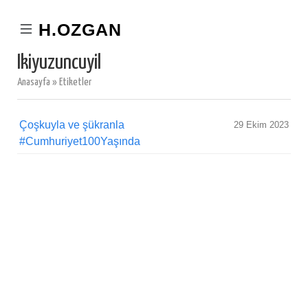
H.OZGAN
Ikiyuzuncuyil
Anasayfa
»
Etiketler
Çoşkuyla ve şükranla
29 Ekim 2023
#Cumhuriyet100Yaşında