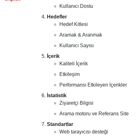
Kullanıcı Dostu
Hedefler
Hedef Kitlesi
Aramak & Aranmak
Kullanıcı Sayısı
İçerik
Kaliteli İçerik
Etkileşim
Performansı Etkileyen İçerikler
İstatistik
Ziyaretçi Bilgisi
Arama motoru ve Referans Site
Standartlar
Web tarayıcısı desteği