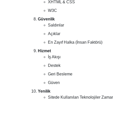
XHTML & CSS
W3C
Güvenlik
Saldırılar
Açıklar
En Zayıf Halka (İnsan Faktörü)
Hizmet
İş Akışı
Destek
Geri Besleme
Güven
Yenilik
Sitede Kullanılan Teknolojiler Zam