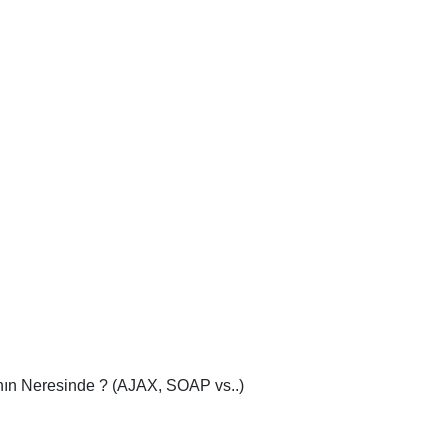
anın Neresinde ? (AJAX, SOAP vs..)