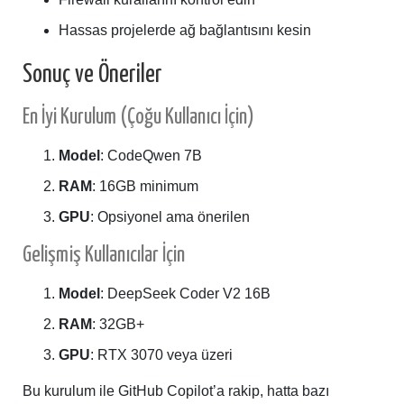
Hassas projelerde ağ bağlantısını kesin
Sonuç ve Öneriler
En İyi Kurulum (Çoğu Kullanıcı İçin)
Model
: CodeQwen 7B
RAM
: 16GB minimum
GPU
: Opsiyonel ama önerilen
Gelişmiş Kullanıcılar İçin
Model
: DeepSeek Coder V2 16B
RAM
: 32GB+
GPU
: RTX 3070 veya üzeri
Bu kurulum ile GitHub Copilot’a rakip, hatta bazı