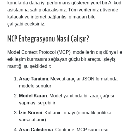
konularda daha iyi performans gösteren yerel bir AI kod
asistanına sahip olacaksınız. Tüm verileriniz güvende
kalacak ve internet bağlantısı olmadan bile
çalışabileceksiniz.
MCP Entegrasyonu Nasıl Çalışır?
Model Context Protocol (MCP), modellerin dış dünya ile
etkileşim kurmasını sağlayan güçlü bir araçtır. İşleyiş
mantığı şu şekildedir:
Araç Tanıtımı
: Mevcut araçlar JSON formatında
modele sunulur
Model Kararı
: Model yanıtında bir araç çağrısı
yapmayı seçebilir
İzin Süreci
: Kullanıcı onayı (otomatik politika
varsa atlanır)
Araç Çalıştırma
: Continue, MCP sunucusu