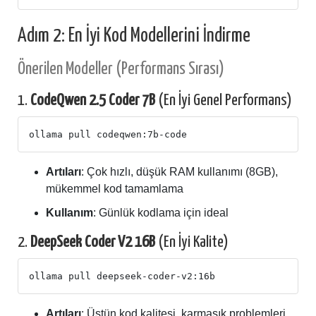
Adım 2: En İyi Kod Modellerini İndirme
Önerilen Modeller (Performans Sırası)
1.
CodeQwen 2.5 Coder 7B
(En İyi Genel Performans)
Artıları
: Çok hızlı, düşük RAM kullanımı (8GB),
mükemmel kod tamamlama
Kullanım
: Günlük kodlama için ideal
2.
DeepSeek Coder V2 16B
(En İyi Kalite)
Artıları
: Üstün kod kalitesi, karmaşık problemleri