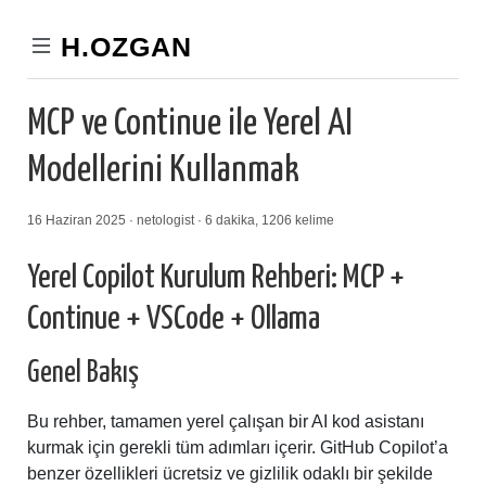
H.OZGAN
MCP ve Continue ile Yerel AI
Modellerini Kullanmak
16 Haziran 2025 · netologist · 6 dakika, 1206 kelime
Yerel Copilot Kurulum Rehberi: MCP +
Continue + VSCode + Ollama
Genel Bakış
Bu rehber, tamamen yerel çalışan bir AI kod asistanı
kurmak için gerekli tüm adımları içerir. GitHub Copilot’a
benzer özellikleri ücretsiz ve gizlilik odaklı bir şekilde