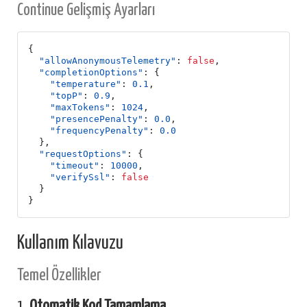
Continue Gelişmiş Ayarları
{
"allowAnonymousTelemetry"
:
false
,
"completionOptions"
:
{
"temperature"
:
0.1
,
"topP"
:
0.9
,
"maxTokens"
:
1024
,
"presencePenalty"
:
0.0
,
"frequencyPenalty"
:
0.0
},
"requestOptions"
:
{
"timeout"
:
10000
,
"verifySsl"
:
false
}
}
Kullanım Kılavuzu
Temel Özellikler
1.
Otomatik Kod Tamamlama