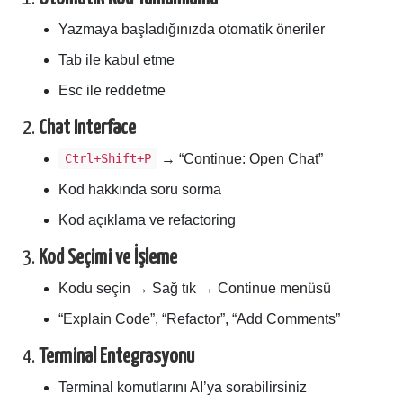
Yazmaya başladığınızda otomatik öneriler
Tab ile kabul etme
Esc ile reddetme
2.
Chat Interface
→ “Continue: Open Chat”
Ctrl+Shift+P
Kod hakkında soru sorma
Kod açıklama ve refactoring
3.
Kod Seçimi ve İşleme
Kodu seçin → Sağ tık → Continue menüsü
“Explain Code”, “Refactor”, “Add Comments”
4.
Terminal Entegrasyonu
Terminal komutlarını AI’ya sorabilirsiniz