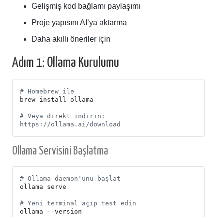
Gelişmiş kod bağlamı paylaşımı
Proje yapısını AI’ya aktarma
Daha akıllı öneriler için
Adım 1: Ollama Kurulumu
# Homebrew ile
# Veya direkt indirin: 
https://ollama.ai/download
Ollama Servisini Başlatma
# Ollama daemon'unu başlat
# Yeni terminal açıp test edin