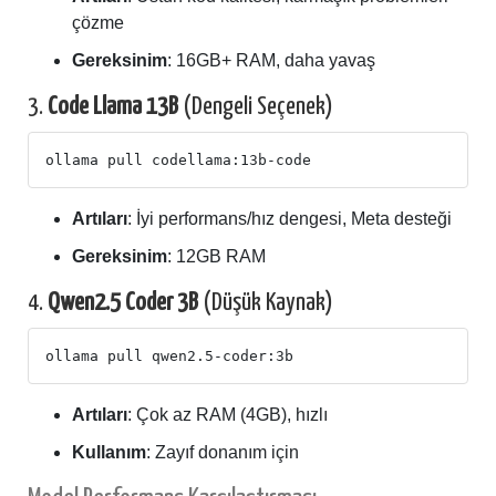
çözme
Gereksinim
: 16GB+ RAM, daha yavaş
3.
Code Llama 13B
(Dengeli Seçenek)
Artıları
: İyi performans/hız dengesi, Meta desteği
Gereksinim
: 12GB RAM
4.
Qwen2.5 Coder 3B
(Düşük Kaynak)
Artıları
: Çok az RAM (4GB), hızlı
Kullanım
: Zayıf donanım için