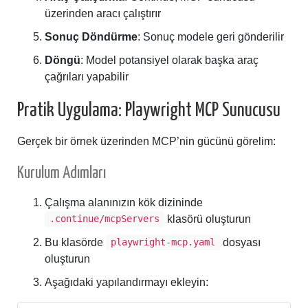
üzerinden aracı çalıştırır
Sonuç Döndürme
: Sonuç modele geri gönderilir
Döngü
: Model potansiyel olarak başka araç
çağrıları yapabilir
Pratik Uygulama: Playwright MCP Sunucusu
Gerçek bir örnek üzerinden MCP’nin gücünü görelim:
Kurulum Adımları
Çalışma alanınızın kök dizininde
klasörü oluşturun
.continue/mcpServers
Bu klasörde
dosyası
playwright-mcp.yaml
oluşturun
Aşağıdaki yapılandırmayı ekleyin: