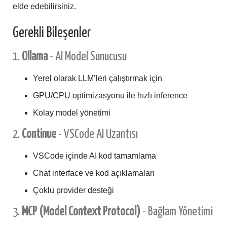
elde edebilirsiniz.
Gerekli Bileşenler
1.
Ollama
- AI Model Sunucusu
Yerel olarak LLM’leri çalıştırmak için
GPU/CPU optimizasyonu ile hızlı inference
Kolay model yönetimi
2.
Continue
- VSCode AI Uzantısı
VSCode içinde AI kod tamamlama
Chat interface ve kod açıklamaları
Çoklu provider desteği
3.
MCP (Model Context Protocol)
- Bağlam Yönetimi