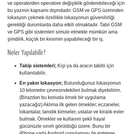
ve operatorden operatore değişiklik gösterebileceği için
bu yazının kapsamı dışındadır. GSM ve GPS üzerinden
lokasyon çekmek özellikle lokasyonun güvenilirliği
gerektiği durumlarda daha etkili olmaktadır. Tabii GSM
ve GPS gibi sistemleri simule etmekte mümkün ama
şimdilik, küçük bir kesimin yapabileceği bir iş.
Neler Yapılabilir?
Takip sistemleri;
Kişi ya da aracın takibi için
kullanılabilir.
En yakın lokasyon;
Bulunduğunuz lokasyonun
10 kilometre çevresindekileri bulmak diyebilirim.
(Birazdan bu konuda örnek bir uygulama
yazacağız) Aklıma ilk gelen örnekler; eczaneler,
lokantalar, tanıdık kimseler, ustalar ve kiralık evler
bulmak. Örnekler ve kullanım şekli hayal
gücünüzle sınırlı görüldüğü üzere. Bunu bir
iPhone yada Android uygulaması ile entregre