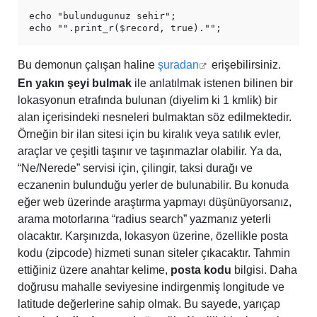
echo "bulundugunuz sehir";

Bu demonun çalışan haline
şuradan
erişebilirsiniz.
En yakın şeyi bulmak
ile anlatılmak istenen bilinen bir
lokasyonun etrafında bulunan (diyelim ki 1 kmlik) bir
alan içerisindeki nesneleri bulmaktan söz edilmektedir.
Örneğin bir ilan sitesi için bu kiralık veya satılık evler,
araçlar ve çeşitli taşınır ve taşınmazlar olabilir. Ya da,
“Ne/Nerede” servisi için, çilingir, taksi durağı ve
eczanenin bulunduğu yerler de bulunabilir. Bu konuda
eğer web üzerinde araştırma yapmayı düşünüyorsanız,
arama motorlarına “radius search” yazmanız yeterli
olacaktır. Karşınızda, lokasyon üzerine, özellikle posta
kodu (zipcode) hizmeti sunan siteler çıkacaktır. Tahmin
ettiğiniz üzere anahtar kelime,
posta kodu
bilgisi. Daha
doğrusu mahalle seviyesine indirgenmiş longitude ve
latitude değerlerine sahip olmak. Bu sayede, yarıçap