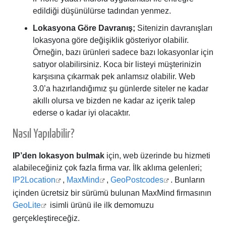
edildiği düşünülürse tadından yenmez.
Lokasyona Göre Davranış;
Sitenizin davranışları
lokasyona göre değişiklik gösteriyor olabilir.
Örneğin, bazı ürünleri sadece bazı lokasyonlar için
satıyor olabilirsiniz. Koca bir listeyi müşterinizin
karşısına çıkarmak pek anlamsız olabilir. Web
3.0’a hazırlandığımız şu günlerde siteler ne kadar
akıllı olursa ve bizden ne kadar az içerik talep
ederse o kadar iyi olacaktır.
Nasıl Yapılabilir?
IP’den lokasyon bulmak
için, web üzerinde bu hizmeti
alabileceğiniz çok fazla firma var. İlk aklıma gelenleri;
IP2Location
,
MaxMind
,
GeoPostcodes
. Bunların
içinden ücretsiz bir sürümü bulunan MaxMind firmasının
GeoLite
isimli ürünü ile ilk demomuzu
gerçekleştireceğiz.