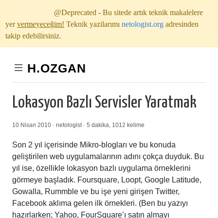
@Deprecated - Bu sitede artık teknik makalelere
yer
vermeyeceğim!
Teknik yazilarımı
netologist.org
adresinden
takip edebilirsiniz.
H.OZGAN
Lokasyon Bazlı Servisler Yaratmak
10 Nisan 2010 · netologist · 5 dakika, 1012 kelime
Son 2 yıl içerisinde Mikro-blogları ve bu konuda
geliştirilen web uygulamalarının adını çokça duyduk. Bu
yıl ise, özellikle lokasyon bazlı uygulama örneklerini
görmeye başladık. Foursquare, Loopt, Google Latitude,
Gowalla, Rummble ve bu işe yeni girişen Twitter,
Facebook aklıma gelen ilk örnekleri. (Ben bu yazıyı
hazırlarken; Yahoo, FourSquare’ı satın almayı