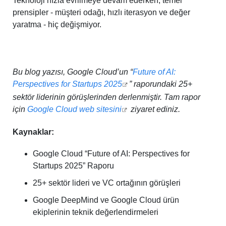
Teknoloji hızla evrilmeye devam ederken, temel
prensipler - müşteri odağı, hızlı iterasyon ve değer
yaratma - hiç değişmiyor.
Bu blog yazısı, Google Cloud’un “
Future of AI:
Perspectives for Startups 2025
” raporundaki 25+
sektör liderinin görüşlerinden derlenmiştir. Tam rapor
için
Google Cloud web sitesini
ziyaret ediniz.
Kaynaklar:
Google Cloud “Future of AI: Perspectives for
Startups 2025” Raporu
25+ sektör lideri ve VC ortağının görüşleri
Google DeepMind ve Google Cloud ürün
ekiplerinin teknik değerlendirmeleri