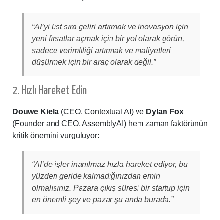
“AI’yi üst sıra geliri artırmak ve inovasyon için
yeni fırsatlar açmak için bir yol olarak görün,
sadece verimliliği artırmak ve maliyetleri
düşürmek için bir araç olarak değil.”
2. Hızlı Hareket Edin
Douwe Kiela
(CEO, Contextual AI) ve
Dylan Fox
(Founder and CEO, AssemblyAI) hem zaman faktörünün
kritik önemini vurguluyor:
“AI’de işler inanılmaz hızla hareket ediyor, bu
yüzden geride kalmadığınızdan emin
olmalısınız. Pazara çıkış süresi bir startup için
en önemli şey ve pazar şu anda burada.”