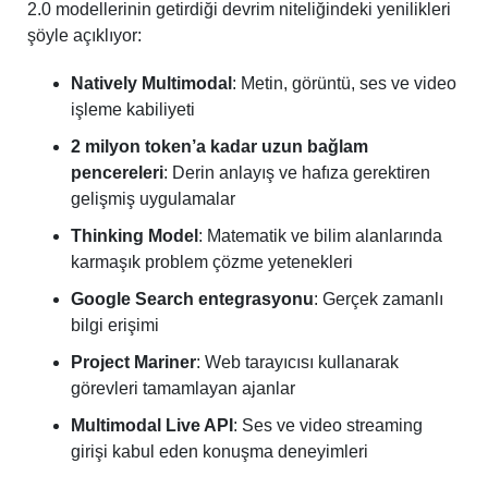
2.0 modellerinin getirdiği devrim niteliğindeki yenilikleri
şöyle açıklıyor:
Natively Multimodal
: Metin, görüntü, ses ve video
işleme kabiliyeti
2 milyon token’a kadar uzun bağlam
pencereleri
: Derin anlayış ve hafıza gerektiren
gelişmiş uygulamalar
Thinking Model
: Matematik ve bilim alanlarında
karmaşık problem çözme yetenekleri
Google Search entegrasyonu
: Gerçek zamanlı
bilgi erişimi
Project Mariner
: Web tarayıcısı kullanarak
görevleri tamamlayan ajanlar
Multimodal Live API
: Ses ve video streaming
girişi kabul eden konuşma deneyimleri