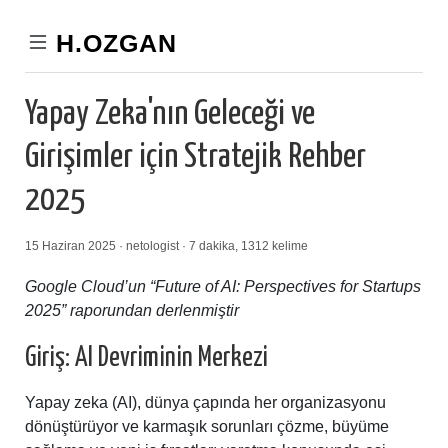
H.OZGAN
Yapay Zeka'nın Geleceği ve
Girişimler için Stratejik Rehber
2025
15 Haziran 2025 · netologist · 7 dakika, 1312 kelime
Google Cloud’un “Future of AI: Perspectives for Startups
2025” raporundan derlenmiştir
Giriş: AI Devriminin Merkezi
Yapay zeka (AI), dünya çapında her organizasyonu
dönüştürüyor ve karmaşık sorunları çözme, büyüme