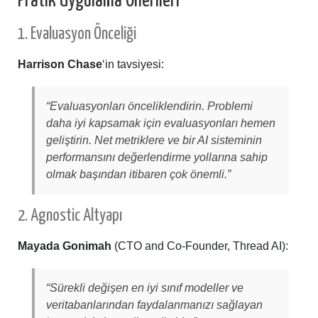
Pratik Uygulama Önerileri
1. Evaluasyon Önceliği
Harrison Chase
‘in tavsiyesi:
“Evaluasyonları önceliklendirin. Problemi
daha iyi kapsamak için evaluasyonları hemen
geliştirin. Net metriklere ve bir AI sisteminin
performansını değerlendirme yollarına sahip
olmak başından itibaren çok önemli.”
2. Agnostic Altyapı
Mayada Gonimah
(CTO and Co-Founder, Thread AI):
“Sürekli değişen en iyi sınıf modeller ve
veritabanlarından faydalanmanızı sağlayan