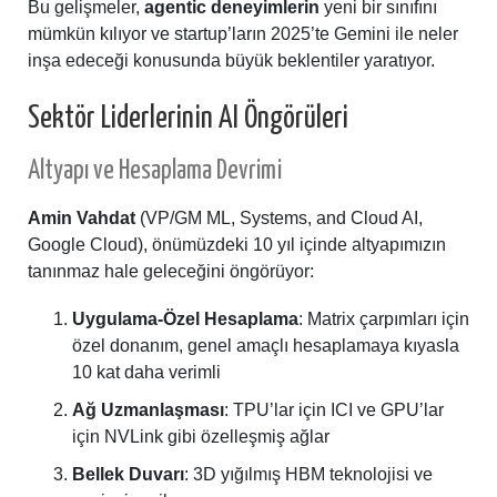
Bu gelişmeler,
agentic deneyimlerin
yeni bir sınıfını
mümkün kılıyor ve startup’ların 2025’te Gemini ile neler
inşa edeceği konusunda büyük beklentiler yaratıyor.
Sektör Liderlerinin AI Öngörüleri
Altyapı ve Hesaplama Devrimi
Amin Vahdat
(VP/GM ML, Systems, and Cloud AI,
Google Cloud), önümüzdeki 10 yıl içinde altyapımızın
tanınmaz hale geleceğini öngörüyor:
Uygulama-Özel Hesaplama
: Matrix çarpımları için
özel donanım, genel amaçlı hesaplamaya kıyasla
10 kat daha verimli
Ağ Uzmanlaşması
: TPU’lar için ICI ve GPU’lar
için NVLink gibi özelleşmiş ağlar
Bellek Duvarı
: 3D yığılmış HBM teknolojisi ve