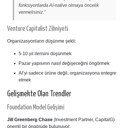
fonksiyonlarda AI-native olmaya öncelik
vermelisiniz.”
Venture Capitalist Zihniyeti
Organizasyonların düşünme şekli:
5-10 yıl ilerisini düşünmek
Pazar yapısının nasıl değişeceğini öngörmek
AI’yi sadece ürüne değil, organizasyona entegre
etmek
Gelişmekte Olan Trendler
Foundation Model Gelişimi
Jill Greenberg Chase
(Investment Partner, CapitalG)
önemli bir öngörüde bulunuyor: