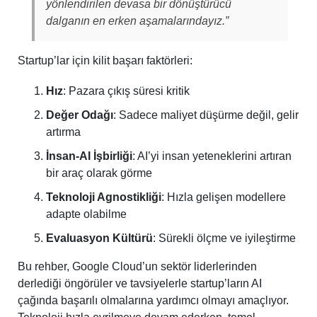
yönlendirilen devasa bir dönüştürücü
dalganın en erken aşamalarındayız.”
Startup’lar için kilit başarı faktörleri:
Hız
: Pazara çıkış süresi kritik
Değer Odağı
: Sadece maliyet düşürme değil, gelir
artırma
İnsan-AI İşbirliği
: AI’yi insan yeteneklerini artıran
bir araç olarak görme
Teknoloji Agnostikliği
: Hızla gelişen modellere
adapte olabilme
Evaluasyon Kültürü
: Sürekli ölçme ve iyileştirme
Bu rehber, Google Cloud’un sektör liderlerinden
derlediği öngörüler ve tavsiyelerle startup’ların AI
çağında başarılı olmalarına yardımcı olmayı amaçlıyor.