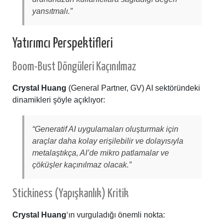
yansıtmalı.”
Yatırımcı Perspektifleri
Boom-Bust Döngüleri Kaçınılmaz
Crystal Huang
(General Partner, GV) AI sektöründeki
dinamikleri şöyle açıklıyor:
“Generatif AI uygulamaları oluşturmak için
araçlar daha kolay erişilebilir ve dolayısıyla
metalaştıkça, AI’de mikro patlamalar ve
çöküşler kaçınılmaz olacak.”
Stickiness (Yapışkanlık) Kritik
Crystal Huang
‘ın vurguladığı önemli nokta: