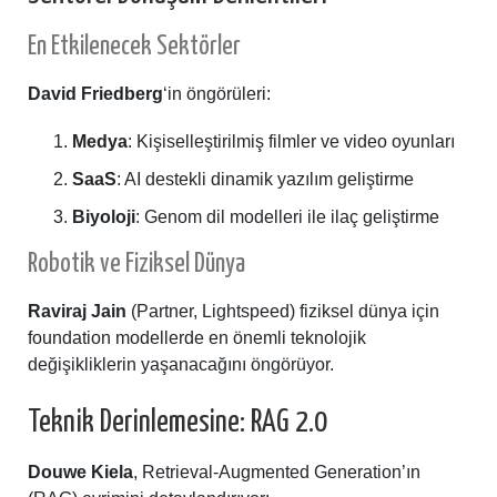
En Etkilenecek Sektörler
David Friedberg
‘in öngörüleri:
Medya
: Kişiselleştirilmiş filmler ve video oyunları
SaaS
: AI destekli dinamik yazılım geliştirme
Biyoloji
: Genom dil modelleri ile ilaç geliştirme
Robotik ve Fiziksel Dünya
Raviraj Jain
(Partner, Lightspeed) fiziksel dünya için
foundation modellerde en önemli teknolojik
değişikliklerin yaşanacağını öngörüyor.
Teknik Derinlemesine: RAG 2.0
Douwe Kiela
, Retrieval-Augmented Generation’ın