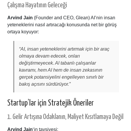
Çalışma Hayatının Geleceği
Arvind Jain
(Founder and CEO, Glean) AI’nin insan
yeteneklerini nasıl artıracağı konusunda net bir görüş
ortaya koyuyor:
“AI, insan yeteneklerini artırmak için bir araç
olmaya devam edecek, onları
değiştirmeyecek. AI tabanlı çalışanlar
kavramı, hem AI hem de insan zekasının
gerçek potansiyelini engelleyen sınırlı bir
bakış açısını sürdürüyor.”
Startup’lar için Stratejik Öneriler
1. Gelir Artışına Odaklanın, Maliyet Kısıtlamaya Değil
Arvind Jain
‘in tavsiyesi: