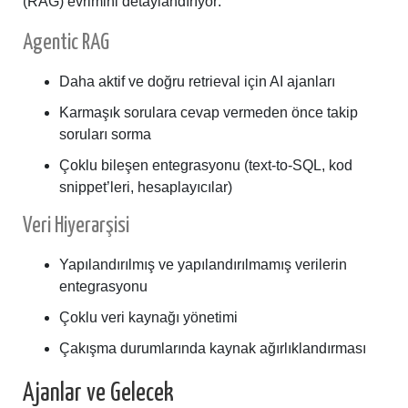
(RAG) evrimini detaylandırıyor:
Agentic RAG
Daha aktif ve doğru retrieval için AI ajanları
Karmaşık sorulara cevap vermeden önce takip
soruları sorma
Çoklu bileşen entegrasyonu (text-to-SQL, kod
snippet’leri, hesaplayıcılar)
Veri Hiyerarşisi
Yapılandırılmış ve yapılandırılmamış verilerin
entegrasyonu
Çoklu veri kaynağı yönetimi
Çakışma durumlarında kaynak ağırlıklandırması
Ajanlar ve Gelecek