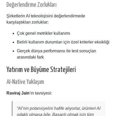
Değerlendirme Zorlukları
Şirketlerin AI teknolojisini değerlendirmede
karşılaştıkları zorluklar:
Çok genel metrikler kullanımı
Belirli kullanım durumları için özel kriterler eksikliği
Gerçek dünya performansı ile test sonuçları
arasındaki fark
Yatırım ve Büyüme Stratejileri
AI-Native Yaklaşım
Raviraj Jain
‘in tavsiyesi:
“AI’nin potansiyelini hafife alıyorlar, ürünleri AI
odaklı olmasa bile. Başarılı olmak için tüm