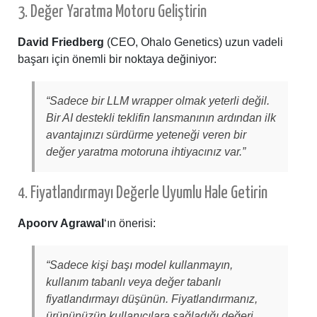
3. Değer Yaratma Motoru Geliştirin
David Friedberg
(CEO, Ohalo Genetics) uzun vadeli
başarı için önemli bir noktaya değiniyor:
“Sadece bir LLM wrapper olmak yeterli değil.
Bir AI destekli teklifin lansmanının ardından ilk
avantajınızı sürdürme yeteneği veren bir
değer yaratma motoruna ihtiyacınız var.”
4. Fiyatlandırmayı Değerle Uyumlu Hale Getirin
Apoorv Agrawal
‘ın önerisi:
“Sadece kişi başı model kullanmayın,
kullanım tabanlı veya değer tabanlı
fiyatlandırmayı düşünün. Fiyatlandırmanız,
ürününüzün kullanıcılara sağladığı değeri