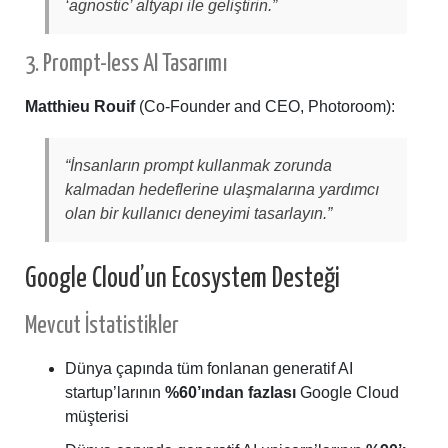
‘agnostic’ altyapı ile geliştirin.”
3. Prompt-less AI Tasarımı
Matthieu Rouif
(Co-Founder and CEO, Photoroom):
“İnsanların prompt kullanmak zorunda
kalmadan hedeflerine ulaşmalarına yardımcı
olan bir kullanıcı deneyimi tasarlayın.”
Google Cloud’un Ecosystem Desteği
Mevcut İstatistikler
Dünya çapında tüm fonlanan generatif AI
startup’larının
%60’ından fazlası
Google Cloud
müşterisi