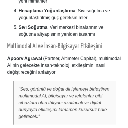
yeni mimariler
Hesaplama Yoğunlaştırma
: Sıvı soğutma ve
yoğunlaştırılmış güç gereksinimleri
Sıvı Soğutma
: Veri merkezi binalarının ve
soğutma altyapısının yeniden tasarımı
Multimodal AI ve İnsan-Bilgisayar Etkileşimi
Apoorv Agrawal
(Partner, Altimeter Capital), multimodal
AI’nin gelecekte insan-teknoloji etkileşimini nasıl
değiştireceğini anlatıyor:
“Ses, görüntü ve doğal dil işlemeyi birleştiren
multimodal AI, bilgisayar ve telefonlar gibi
cihazlara olan ihtiyacı azaltacak ve dijital
dünyayla etkileşimi tamamen kusursuz hale
getirecek.”