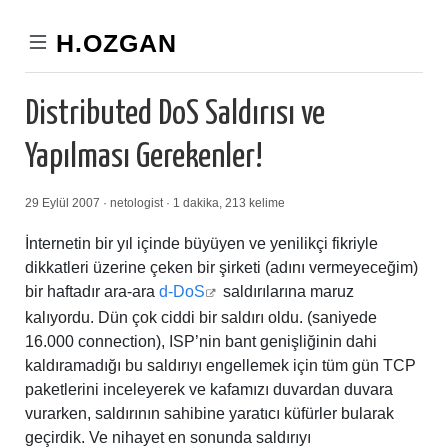
H.OZGAN
Distributed DoS Saldırısı ve
Yapılması Gerekenler!
29 Eylül 2007 · netologist · 1 dakika, 213 kelime
İnternetin bir yıl içinde büyüyen ve yenilikçi fikriyle
dikkatleri üzerine çeken bir şirketi (adını vermeyeceğim)
bir haftadır ara-ara
d-DoS
saldırılarına maruz
kalıyordu. Dün çok ciddi bir saldırı oldu. (saniyede
16.000 connection), ISP’nin bant genişliğinin dahi
kaldıramadığı bu saldırıyı engellemek için tüm gün TCP
paketlerini inceleyerek ve kafamızı duvardan duvara
vurarken, saldırının sahibine yaratıcı küfürler bularak
geçirdik. Ve nihayet en sonunda saldırıyı