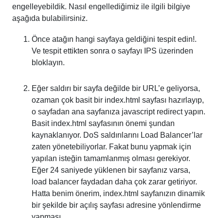
engelleyebildik. Nasıl engellediğimiz ile ilgili bilgiye
aşağıda bulabilirsiniz.
Önce atağın hangi sayfaya geldiğini tespit edin!.
Ve tespit ettikten sonra o sayfayı IPS üzerinden
bloklayın.
Eğer saldırı bir sayfa değilde bir URL’e geliyorsa,
ozaman çok basit bir index.html sayfası hazırlayıp,
o sayfadan ana sayfanıza javascript redirect yapın.
Basit index.html sayfasının önemi şundan
kaynaklanıyor. DoS saldırılarını Load Balancer’lar
zaten yönetebiliyorlar. Fakat bunu yapmak için
yapılan isteğin tamamlanmış olması gerekiyor.
Eğer 24 saniyede yüklenen bir sayfanız varsa,
load balancer faydadan daha çok zarar getiriyor.
Hatta benim önerim, index.html sayfanızın dinamik
bir şekilde bir açılış sayfası adresine yönlendirme
yapması.