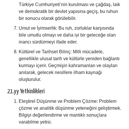
Türkiye Cumhuriyeti’nin kurulması ve çağdaş, laik
ve demokratik bir devlet yapısına geçiş, bu ruhun
bir sonucu olarak görülebilir.
Umut ve İyimserlik: Bu ruh, zorluklar karşısında
bile umutlu olmayı ve daha iyi bir geleceğe olan
inancı sürdürmeyi ifade eder.
Kültürel ve Tarihsel Bilinç: Milli mücadele,
genellikle ulusal tarih ve kültürle yeniden bağlantı
kurmayı içerir. Geçmişin kahramanları ve olayları
anılarak, gelecek nesillere ilham kaynağı
oluşturulur.
21.yy Yetkinlikleri
Eleştirel Düşünme ve Problem Çözme: Problem
çözme ve analitik düşünme yeteneğini geliştirmek.
Bilgiyi değerlendirme ve mantıklı sonuçlara
varabilme yetisi.