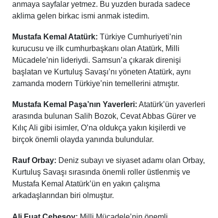
anmaya sayfalar yetmez. Bu yuzden burada sadece
aklima gelen birkac ismi anmak istedim.
Mustafa Kemal Atatürk:
Türkiye Cumhuriyeti’nin
kurucusu ve ilk cumhurbaşkanı olan Atatürk, Milli
Mücadele’nin lideriydi. Samsun’a çıkarak direnişi
başlatan ve Kurtuluş Savaşı’nı yöneten Atatürk, aynı
zamanda modern Türkiye’nin temellerini atmıştır.
Mustafa Kemal Paşa’nın Yaverleri:
Atatürk’ün yaverleri
arasında bulunan Salih Bozok, Cevat Abbas Gürer ve
Kılıç Ali gibi isimler, O’na oldukça yakın kişilerdi ve
birçok önemli olayda yanında bulundular.
Rauf Orbay:
Deniz subayı ve siyaset adamı olan Orbay,
Kurtuluş Savaşı sırasında önemli roller üstlenmiş ve
Mustafa Kemal Atatürk’ün en yakın çalışma
arkadaşlarından biri olmuştur.
Ali Fuat Cebesoy:
Milli Mücadele’nin önemli