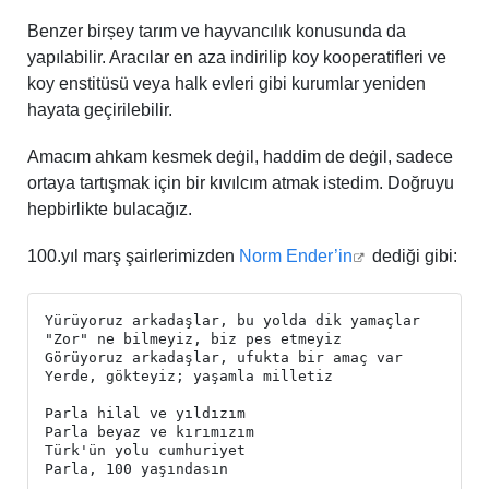
Benzer birșey tarım ve hayvancılık konusunda da
yapılabilir. Aracılar en aza indirilip koy kooperatifleri ve
koy enstitüsü veya halk evleri gibi kurumlar yeniden
hayata geçirilebilir.
Amacım ahkam kesmek deġil, haddim de deġil, sadece
ortaya tartışmak için bir kıvılcım atmak istedim. Doğruyu
hepbirlikte bulacağız.
100.yıl marş şairlerimizden
Norm Ender’in
dediği gibi: