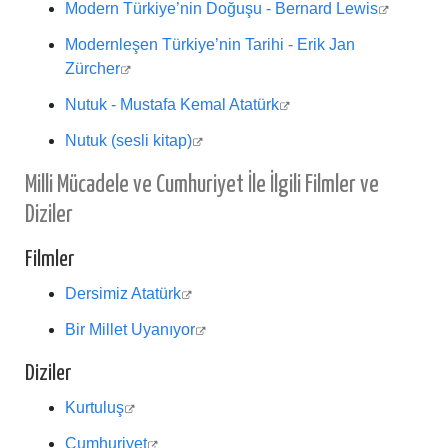
Modern Türkiye’nin Doğuşu - Bernard Lewis
Modernleşen Türkiye’nin Tarihi - Erik Jan
Zürcher
Nutuk - Mustafa Kemal Atatürk
Nutuk (sesli kitap)
Milli Mücadele ve Cumhuriyet İle İlgili Filmler ve
Diziler
Filmler
Dersimiz Atatürk
Bir Millet Uyanıyor
Diziler
Kurtuluş
Cumhuriyet