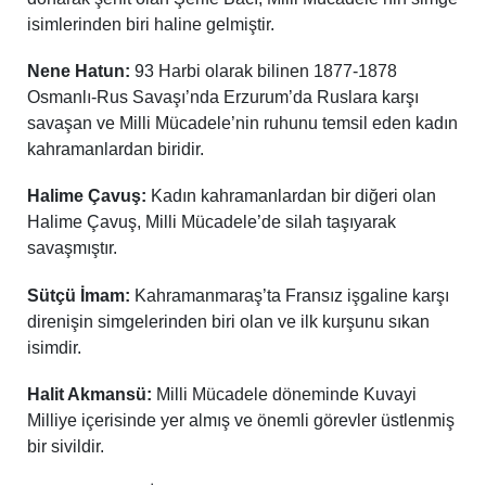
isimlerinden biri haline gelmiştir.
Nene Hatun:
93 Harbi olarak bilinen 1877-1878
Osmanlı-Rus Savaşı’nda Erzurum’da Ruslara karşı
savaşan ve Milli Mücadele’nin ruhunu temsil eden kadın
kahramanlardan biridir.
Halime Çavuş:
Kadın kahramanlardan bir diğeri olan
Halime Çavuş, Milli Mücadele’de silah taşıyarak
savaşmıştır.
Sütçü İmam:
Kahramanmaraş’ta Fransız işgaline karşı
direnişin simgelerinden biri olan ve ilk kurşunu sıkan
isimdir.
Halit Akmansü:
Milli Mücadele döneminde Kuvayi
Milliye içerisinde yer almış ve önemli görevler üstlenmiş
bir sivildir.