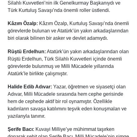
Silahlı Kuvvetleri’nin ilk Genelkurmay Başkanıydı ve
Türk Kurtuluş Savaşı’nda önemli roller üstlendi.
Kâzım Özalp:
Kâzım Özalp, Kurtuluş Savaşı’nda önemli
görevlerde bulunan ve Atatürk’ün yakın arkadaşlarından
biri olarak bilinen bir asker ve devlet adamıydı.
Rüştü Erdelhun:
Atatürk’ün yakın arkadaşlarından olan
Rüştü Erdelhun, Türk Silahlı Kuvvetleri içinde önemli
görevlerde bulunmuş ve Milli Mücadele yıllarında
Atatürk’le birlikte çalışmıştır.
Halide Edib Adıvar:
Yazar, öğretmen ve siyasetçi olan
Adıvar, Milli Mücadele sırasında hem cephe gerisinde
hem de cephede aktif bir rol oynamıştır. Özellikle
kadınların savaşa katılımını teşvik eden konuşmaları ve
yazılarıyla tanınır.
Şerife Bacı:
Kuvayi Milliye’ye mühimmat taşırken
donarak şehit olan Şerife Bacı, Milli Mücadele’nin simge