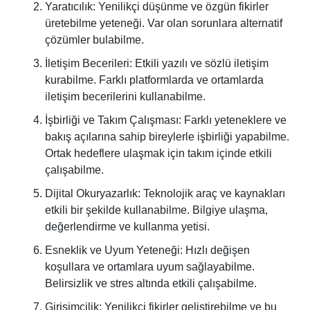
Yaratıcılık: Yenilikçi düşünme ve özgün fikirler
üretebilme yeteneği. Var olan sorunlara alternatif
çözümler bulabilme.
İletişim Becerileri: Etkili yazılı ve sözlü iletişim
kurabilme. Farklı platformlarda ve ortamlarda
iletişim becerilerini kullanabilme.
İşbirliği ve Takım Çalışması: Farklı yeteneklere ve
bakış açılarına sahip bireylerle işbirliği yapabilme.
Ortak hedeflere ulaşmak için takım içinde etkili
çalışabilme.
Dijital Okuryazarlık: Teknolojik araç ve kaynakları
etkili bir şekilde kullanabilme. Bilgiye ulaşma,
değerlendirme ve kullanma yetisi.
Esneklik ve Uyum Yeteneği: Hızlı değişen
koşullara ve ortamlara uyum sağlayabilme.
Belirsizlik ve stres altında etkili çalışabilme.
Girişimcilik: Yenilikçi fikirler geliştirebilme ve bu