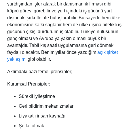
yurtdışından işler alarak bir danıșmanlık firması gibi
köprü görevi görebilir ve yurt içindeki iş gücünü yurt
dışındaki şirketler ile buluşturabilir. Bu sayede hem ülke
ekonomisine katkı sağlanır hem de ülke dışına nitelikli iş
gücünün çıkışı durdurulmuş olabilir. Türkiye nüfusunun
genç olması ve Avrupa’ya yakın olması büyük bir
avantajdır. Tabii kış saati uygulamasına geri dönmek
faydalı olacaktır. Benim yıllar önce yazdığım
açık şirket
yaklaşımı
gibi olabilir.
Aklımdaki bazı temel prensipler;
Kurumsal Prensipler:
Sürekli İyileștirme
Geri bildirim mekanizmaları
Liyakatlı insan kaynağı
Şeffaf olmak