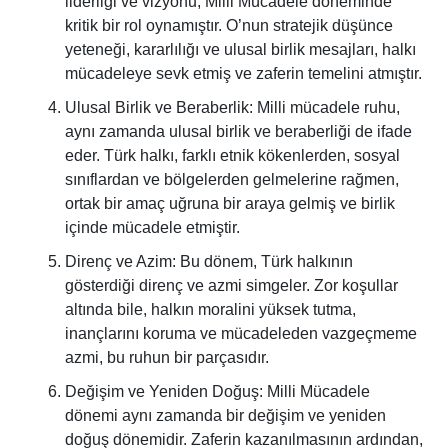
liderliği ve vizyonu, Milli Mücadele döneminde
kritik bir rol oynamıştır. O’nun stratejik düşünce
yeteneği, kararlılığı ve ulusal birlik mesajları, halkı
mücadeleye sevk etmiş ve zaferin temelini atmıştır.
Ulusal Birlik ve Beraberlik: Milli mücadele ruhu,
aynı zamanda ulusal birlik ve beraberliği de ifade
eder. Türk halkı, farklı etnik kökenlerden, sosyal
sınıflardan ve bölgelerden gelmelerine rağmen,
ortak bir amaç uğruna bir araya gelmiş ve birlik
içinde mücadele etmiştir.
Direnç ve Azim: Bu dönem, Türk halkının
gösterdiği direnç ve azmi simgeler. Zor koşullar
altında bile, halkın moralini yüksek tutma,
inançlarını koruma ve mücadeleden vazgeçmeme
azmi, bu ruhun bir parçasıdır.
Değişim ve Yeniden Doğuş: Milli Mücadele
dönemi aynı zamanda bir değişim ve yeniden
doğuş dönemidir. Zaferin kazanılmasının ardından,