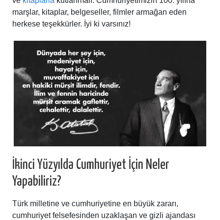
ve
kitaplarla
kutlanmalı. Cumhuriyetimizin 100. yılına
marşlar, kitaplar, belgeseller, filmler armağan eden
herkese teşekkürler. İyi ki varsınız!
İkinci Yüzyılda Cumhuriyet İçin Neler
Yapabiliriz?
Türk milletine ve cumhuriyetine en büyük zararı,
cumhuriyet felsefesinden uzaklaşan ve gizli ajandası