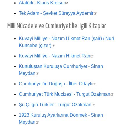
Atatürk - Klaus Kreiser
Tek Adam - Şevket Süreyya Aydemir
Milli Mücadele ve Cumhuriyet İle İlgili Kitaplar
Kuvayi Milliye - Nazım Hikmet Ran (şair) / Nuri
Kurtcebe (çizer)
Kuvayi Milliye - Nazım Hikmet Ran
Kurtuluştan Kuruluşa Cumhuriyet - Sinan
Meydan
Cumhuriyet’in Doğuşu - İlber Ortaylı
Cumhuriyet Türk Mucizesi - Turgut Özakman
Şu Çılgın Türkler - Turgut Özakman
1923 Kuruluş Ayarlarına Dönmek - Sinan
Meydan