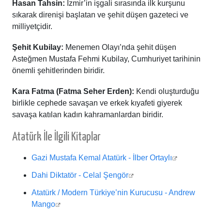
Hasan Tahsin:
İzmir’in işgali sırasında ilk kurşunu
sıkarak direnişi başlatan ve şehit düşen gazeteci ve
milliyetçidir.
Şehit Kubilay:
Menemen Olayı’nda şehit düşen
Asteğmen Mustafa Fehmi Kubilay, Cumhuriyet tarihinin
önemli şehitlerinden biridir.
Kara Fatma (Fatma Seher Erden):
Kendi oluşturduğu
birlikle cephede savaşan ve erkek kıyafeti giyerek
savaşa katılan kadın kahramanlardan biridir.
Atatürk İle İlgili Kitaplar
Gazi Mustafa Kemal Atatürk - İlber Ortaylı
Dahi Diktatör - Celal Şengör
Atatürk / Modern Türkiye’nin Kurucusu - Andrew
Mango