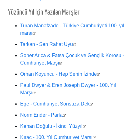
Yüzüncü Yıl İçin Yazılan Marşlar
Turan Manafzade - Türkiye Cumhuriyeti 100. yıl
marşı
Tarkan - Sen Rahat Uyu
Soner Arıca & Fatsa Çocuk ve Gençlik Korosu -
Cumhuriyet Marşı
Orhan Koyuncu - Hep Senin İzinde
Paul Dwyer & Eren Joseph Dwyer - 100. Yıl
Marşı
Ege - Cumhuriyet Sonsuza Dek
Norm Ender - Parla
Kenan Doğulu - İkinci Yüzyıl
Kıraç - 100. Yıl Cumhuriyet Marşı