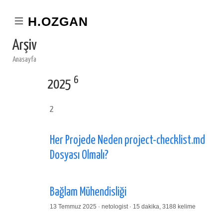
H.OZGAN
Arşiv
Anasayfa
6
2025
2
Her Projede Neden project-checklist.md
Dosyası Olmalı?
Bağlam Mühendisliği
13 Temmuz 2025 · netologist · 15 dakika, 3188 kelime