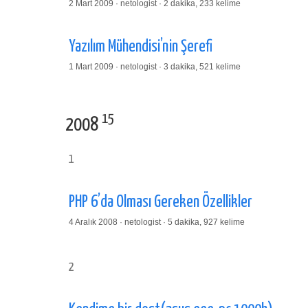
2 Mart 2009 · netologist · 2 dakika, 233 kelime
Yazılım Mühendisi’nin Şerefi
1 Mart 2009 · netologist · 3 dakika, 521 kelime
15
2008
1
PHP 6’da Olması Gereken Özellikler
4 Aralık 2008 · netologist · 5 dakika, 927 kelime
2