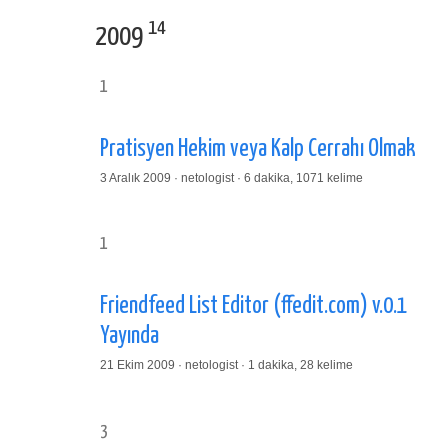
14
2009
1
Pratisyen Hekim veya Kalp Cerrahı Olmak
3 Aralık 2009 · netologist · 6 dakika, 1071 kelime
1
Friendfeed List Editor (ffedit.com) v.0.1
Yayında
21 Ekim 2009 · netologist · 1 dakika, 28 kelime
3