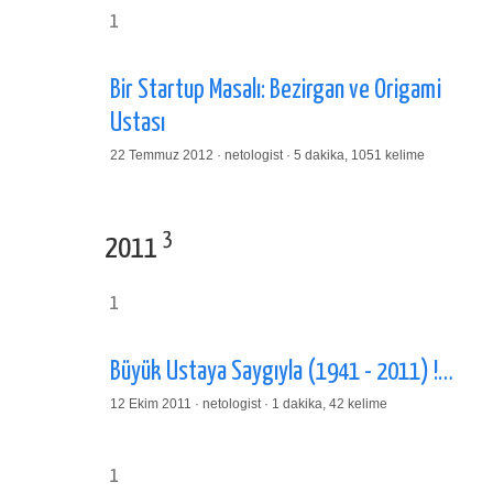
1
Bir Startup Masalı: Bezirgan ve Origami
Ustası
22 Temmuz 2012 · netologist · 5 dakika, 1051 kelime
3
2011
1
Büyük Ustaya Saygıyla (1941 - 2011) !…
12 Ekim 2011 · netologist · 1 dakika, 42 kelime
1