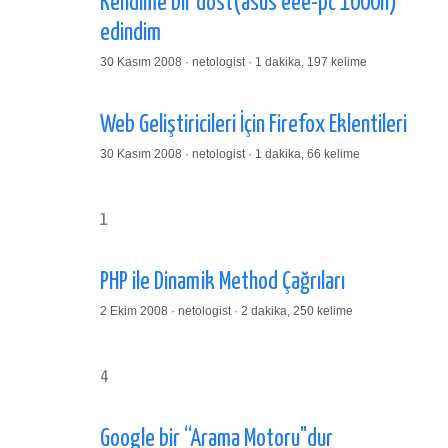
Kendime bir dost(asus eee-pc 1000h)
edindim
30 Kasım 2008 · netologist · 1 dakika, 197 kelime
Web Geliştiricileri İçin Firefox Eklentileri
30 Kasım 2008 · netologist · 1 dakika, 66 kelime
1
PHP ile Dinamik Method Çağrıları
2 Ekim 2008 · netologist · 2 dakika, 250 kelime
4
Google bir “Arama Motoru"dur