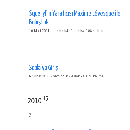
Squeryl’in Yaratıcısı Maxime Lévesque ile
Buluştuk
16 Mart 2011 · netologist · 1 dakika, 108 kelime
1
Scala’ya Giriş
6 Şubat 2011 · netologist · 4 dakika, 676 kelime
15
2010
2