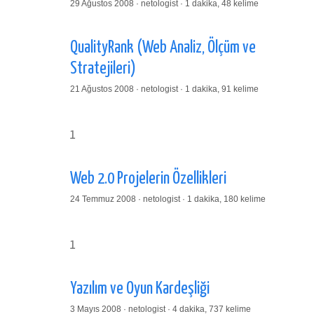
29 Ağustos 2008 · netologist · 1 dakika, 48 kelime
QualityRank (Web Analiz, Ölçüm ve
Stratejileri)
21 Ağustos 2008 · netologist · 1 dakika, 91 kelime
1
Web 2.0 Projelerin Özellikleri
24 Temmuz 2008 · netologist · 1 dakika, 180 kelime
1
Yazılım ve Oyun Kardeşliği
3 Mayıs 2008 · netologist · 4 dakika, 737 kelime