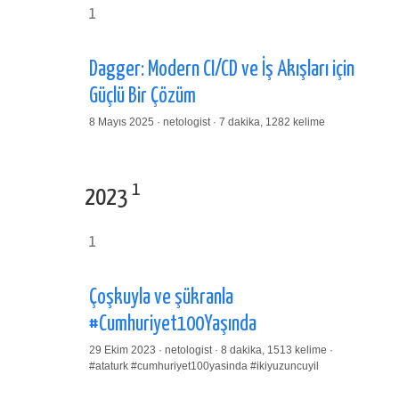
1
Dagger: Modern CI/CD ve İş Akışları için
Güçlü Bir Çözüm
8 Mayıs 2025 · netologist · 7 dakika, 1282 kelime
1
2023
1
Çoşkuyla ve şükranla
#Cumhuriyet100Yaşında
29 Ekim 2023 · netologist · 8 dakika, 1513 kelime ·
#ataturk
#cumhuriyet100yasinda
#ikiyuzuncuyil