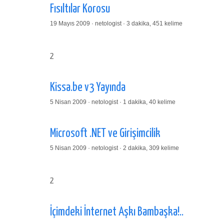
Fısıltılar Korosu
19 Mayıs 2009 · netologist · 3 dakika, 451 kelime
2
Kissa.be v3 Yayında
5 Nisan 2009 · netologist · 1 dakika, 40 kelime
Microsoft .NET ve Girişimcilik
5 Nisan 2009 · netologist · 2 dakika, 309 kelime
2
İçimdeki İnternet Aşkı Bambaşka!..