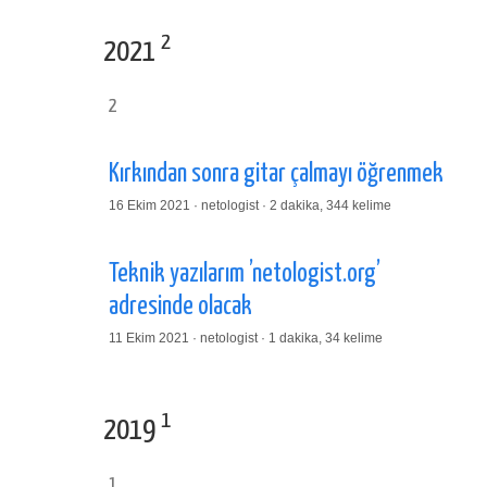
2
2021
2
Kırkından sonra gitar çalmayı öğrenmek
16 Ekim 2021 · netologist · 2 dakika, 344 kelime
Teknik yazılarım ’netologist.org’
adresinde olacak
11 Ekim 2021 · netologist · 1 dakika, 34 kelime
1
2019
1